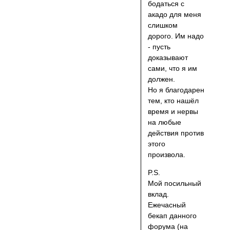
бодаться с
акадо для меня
слишком
дорого. Им надо
- пусть
доказывают
сами, что я им
должен.
Но я благодарен
тем, кто нашёл
время и нервы
на любые
действия против
этого
произвола.
P.S.
Мой посильный
вклад.
Ежечасный
бекап данного
форума (на