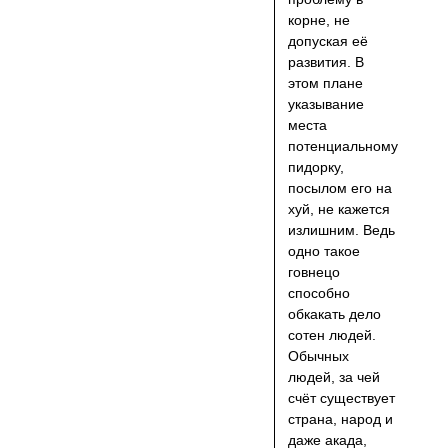
корне, не
допуская её
развития. В
этом плане
указывание
места
потенциальному
пидорку,
посылом его на
хуй, не кажется
излишним. Ведь
одно такое
говнецо
способно
обкакать дело
сотен людей.
Обычных
людей, за чей
счёт существует
страна, народ и
даже акада,