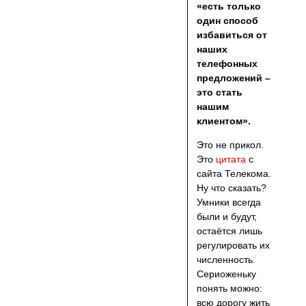
«есть только
один способ
избавиться от
наших
телефонных
предложений –
это стать
нашим
клиентом».
Это не прикол.
Это
цитата
с
сайта Телекома.
Ну что сказать?
Умники всегда
были и будут,
остаётся лишь
регулировать их
численность.
Сериоженьку
понять можно:
всю дорогу жить