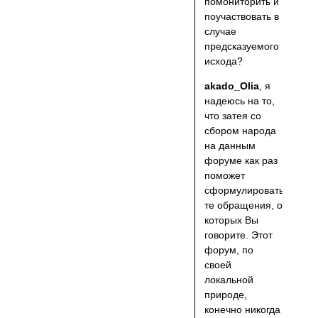
помониторить и
поучаствовать в
случае
предсказуемого
исхода?
akado_Olia
, я
надеюсь на то,
что затея со
сбором народа
на данным
форуме как раз
поможет
сформулировать
те обращения, о
которых Вы
говорите. Этот
форум, по
своей
локальной
природе,
конечно никогда