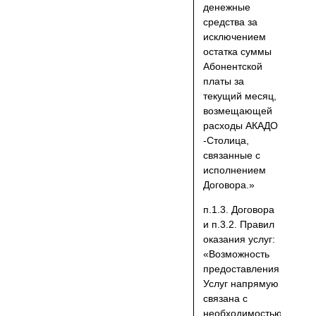
денежные
средства за
исключением
остатка суммы
Абонентской
платы за
текущий месяц,
возмещающей
расходы АКАДО
-Столица,
связанные с
исполнением
Договора.»
п.1.3. Договора
и п.3.2. Правил
оказания услуг:
«Возможность
предоставления
Услуг напрямую
связана с
необходимостью