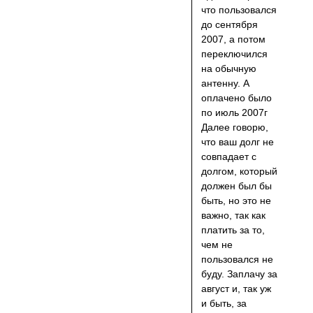
что пользовался
до сентября
2007, а потом
переключился
на обычную
антенну. А
оплачено было
по июль 2007г
Далее говорю,
что ваш долг не
совпадает с
долгом, который
должен был бы
быть, но это не
важно, так как
платить за то,
чем не
пользовался не
буду. Заплачу за
август и, так уж
и быть, за