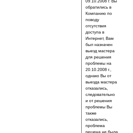
09.10.2008 г. Вы
обратились в
Компанию по
поводу
отсутствия
доступа в
Интернет, Вам
был назначен
выезд мастера
для решения
проблемы на
20.10.2008 г.,
однако Вы от
выезда мастера
отказались,
следовательно
и от решения
проблемы Вы
также
отказались,
проблема
решена не была