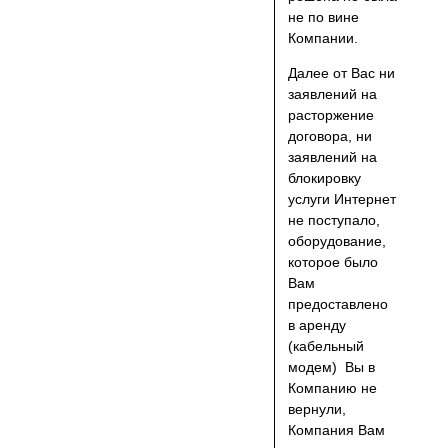
не по вине
Компании.
Далее от Вас ни
заявлений на
расторжение
договора, ни
заявлений на
блокировку
услуги Интернет
не поступало,
оборудование,
которое было
Вам
предоставлено
в аренду
(кабельный
модем) Вы в
Компанию не
вернули,
Компания Вам