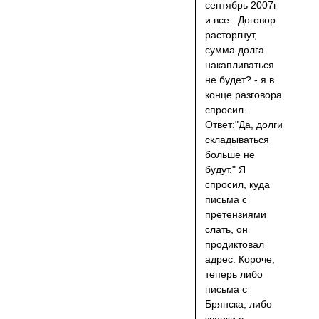
сентябрь 2007г
и все. Договор
расторгнут,
сумма долга
накапливаться
не будет? - я в
конце разговора
спросил.
Ответ:"Да, долги
складываться
больше не
будут." Я
спросил, куда
письма с
претензиями
слать, он
продиктовал
адрес. Короче,
теперь либо
письма с
Брянска, либо