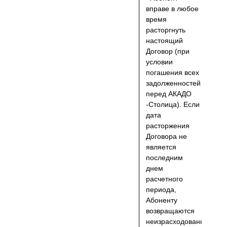
вправе в любое
время
расторгнуть
настоящий
Договор (при
условии
погашения всех
задолженностей
перед АКАДО
-Столица). Если
дата
расторжения
Договора не
является
последним
днем
расчетного
периода,
Абоненту
возвращаются
неизрасходованные