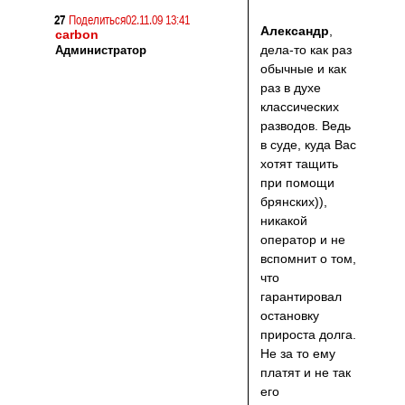
27
Поделиться
02.11.09 13:41
Александр
,
carbon
дела-то как раз
Администратор
обычные и как
раз в духе
классических
разводов. Ведь
в суде, куда Вас
хотят тащить
при помощи
брянских)),
никакой
оператор и не
вспомнит о том,
что
гарантировал
остановку
прироста долга.
Не за то ему
платят и не так
его