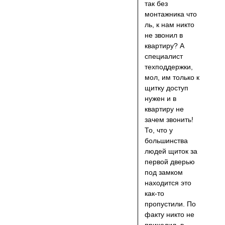
так без
монтажника что
ль, к нам никто
не звонил в
квартиру? А
специалист
техподдержки,
мол, им только к
щитку доступ
нужен и в
квартиру не
зачем звонить!
То, что у
большинства
людей щиток за
первой дверью
под замком
находится это
как-то
пропустили. По
факту никто не