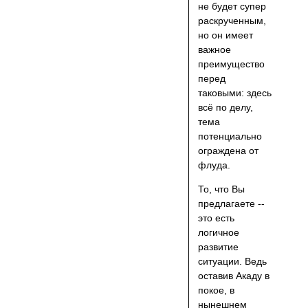
не будет супер
раскрученным,
но он имеет
важное
преимущество
перед
таковыми: здесь
всё по делу,
тема
потенциально
ограждена от
флуда.
То, что Вы
предлагаете --
это есть
логичное
развитие
ситуации. Ведь
оставив Акаду в
покое, в
нынешнем