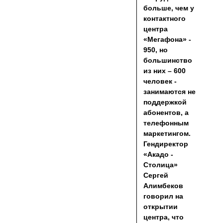
больше, чем у
контактного
центра
«Мегафона» -
950, но
большинство
из них – 600
человек -
занимаются не
поддержкой
абонентов, а
телефонным
маркетингом.
Гендиректор
«Акадо -
Столица»
Сергей
Алимбеков
говорил на
открытии
центра, что