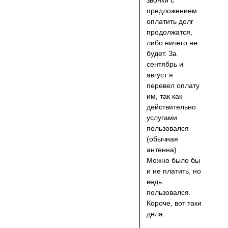
звонки с
предложением
оплатить долг
продолжатся,
либо ничего не
будет. За
сентябрь и
август я
перевел оплату
им, так как
действительно
услугами
пользовался
(обычная
антенна).
Можно было бы
и не платить, но
ведь
пользовался.
Короче, вот таки
дела.