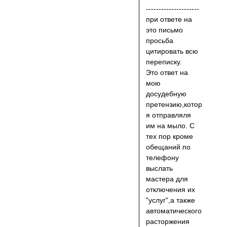
---------------------
при ответе на
это письмо
просьба
цитировать всю
переписку.
Это ответ на
мою
досудебную
претензию,которую
я отправляля
им на мыло. С
тех пор кроме
обещаний по
телефону
выслать
мастера для
отключения их
"услуг",а также
автоматического
расторжения