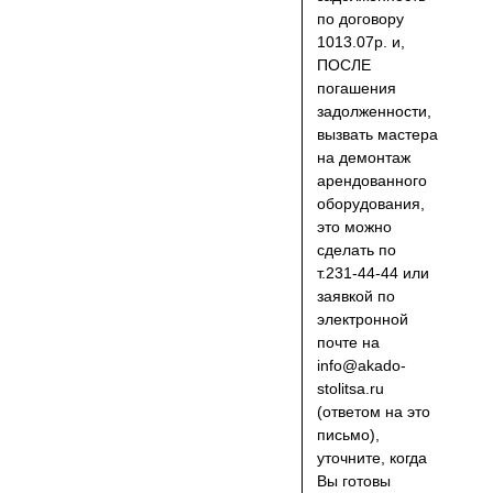
по договору
1013.07р. и,
ПОСЛЕ
погашения
задолженности,
вызвать мастера
на демонтаж
арендованного
оборудования,
это можно
сделать по
т.231-44-44 или
заявкой по
электронной
почте на
info@akado-
stolitsa.ru
(ответом на это
письмо),
уточните, когда
Вы готовы