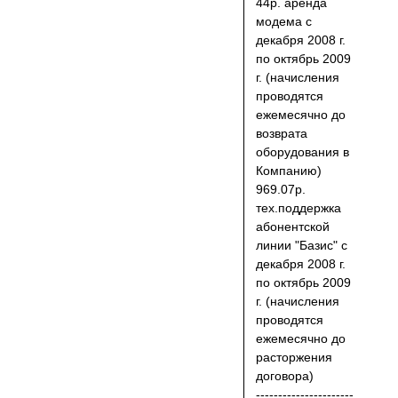
44р. аренда
модема с
декабря 2008 г.
по октябрь 2009
г. (начисления
проводятся
ежемесячно до
возврата
оборудования в
Компанию)
969.07р.
тех.поддержка
абонентской
линии "Базис" с
декабря 2008 г.
по октябрь 2009
г. (начисления
проводятся
ежемесячно до
расторжения
договора)
----------------------