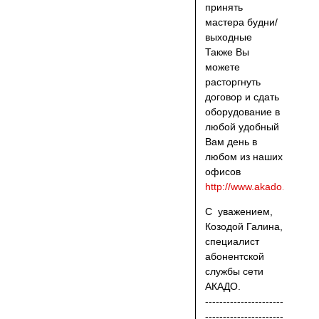
принять
мастера будни/
выходные
Также Вы
можете
расторгнуть
договор и сдать
оборудование в
любой удобный
Вам день в
любом из наших
офисов
http://www.akado.ru/office
С уважением,
Козодой Галина,
специалист
абонентской
службы сети
АКАДО.
----------------------
----------------------