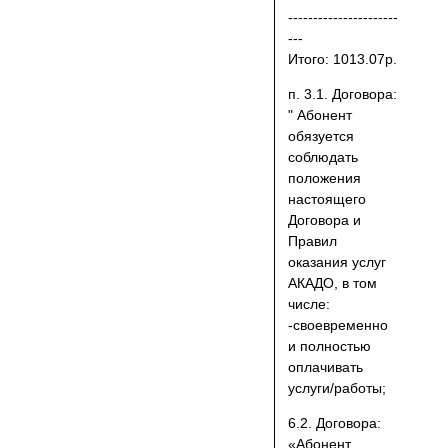
----------------------
---
Итого: 1013.07р.
п. 3.1. Договора:
" Абонент
обязуется
соблюдать
положения
настоящего
Договора и
Правил
оказания услуг
АКАДО, в том
числе:
-своевременно
и полностью
оплачивать
услуги/работы;
6.2. Договора:
«Абонент