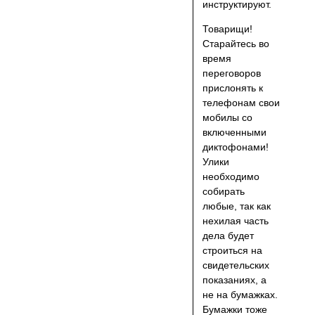
инструктируют.
Товарищи!
Старайтесь во
время
переговоров
прислонять к
телефонам свои
мобилы со
включенными
диктофонами!
Улики
необходимо
собирать
любые, так как
нехилая часть
дела будет
строиться на
свидетельских
показаниях, а
не на бумажках.
Бумажки тоже