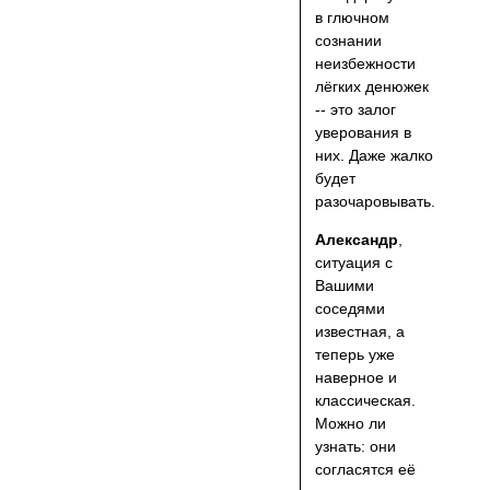
в глючном
сознании
неизбежности
лёгких денюжек
-- это залог
уверования в
них. Даже жалко
будет
разочаровывать.
Александр
,
ситуация с
Вашими
соседями
известная, а
теперь уже
наверное и
классическая.
Можно ли
узнать: они
согласятся её