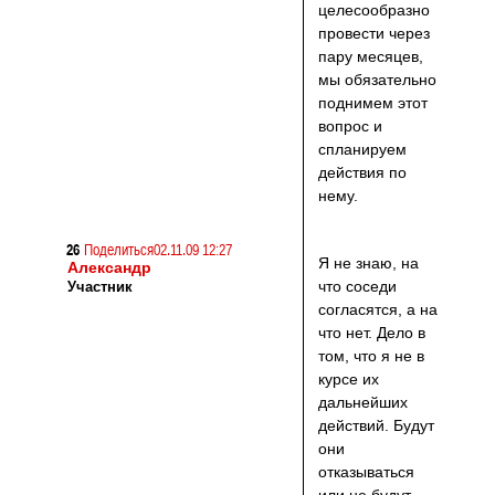
целесообразно
провести через
пару месяцев,
мы обязательно
поднимем этот
вопрос и
спланируем
действия по
нему.
26
Поделиться
02.11.09 12:27
Я не знаю, на
Александр
что соседи
Участник
согласятся, а на
что нет. Дело в
том, что я не в
курсе их
дальнейших
действий. Будут
они
отказываться