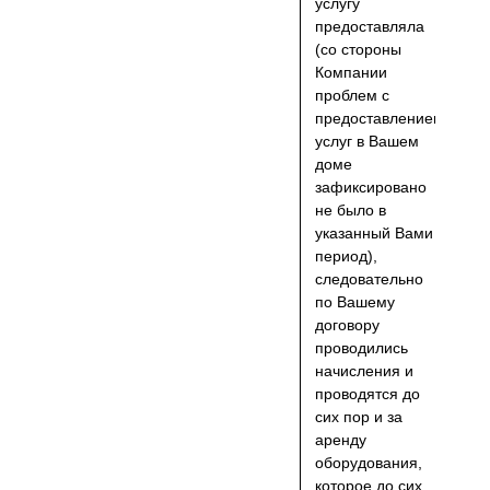
услугу
предоставляла
(со стороны
Компании
проблем с
предоставлением
услуг в Вашем
доме
зафиксировано
не было в
указанный Вами
период),
следовательно
по Вашему
договору
проводились
начисления и
проводятся до
сих пор и за
аренду
оборудования,
которое до сих