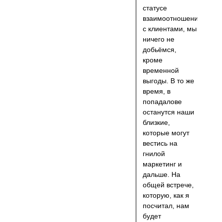
статусе
взаимоотношений
с клиентами, мы
ничего не
добьёмся,
кроме
временной
выгоды. В то же
время, в
попадалове
останутся наши
близкие,
которые могут
вестись на
гнилой
маркетинг и
дальше. На
общей встрече,
которую, как я
посчитал, нам
будет