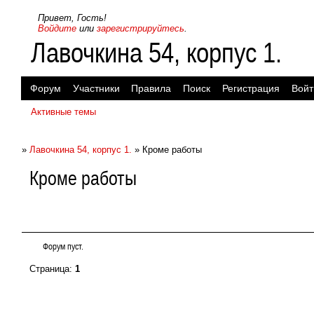
Привет, Гость!
Войдите
или
зарегистрируйтесь
.
Лавочкина 54, корпус 1.
Форум
Участники
Правила
Поиск
Регистрация
Войт
Активные темы
»
Лавочкина 54, корпус 1.
»
Кроме работы
Кроме работы
Форум пуст.
Страница:
1